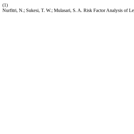
(1)
Nurfitri, N.; Sukesi, T. W.; Mulasari, S. A. Risk Factor Analysis of 