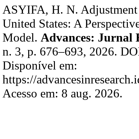
ASYIFA, H. N. Adjustment i
United States: A Perspectiv
Model.
Advances: Jurnal 
n. 3, p. 676–693, 2026. DO
Disponível em:
https://advancesinresearch.
Acesso em: 8 aug. 2026.